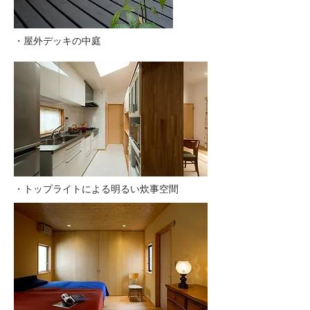
・屋外デッキの中庭
・トップライトによる明るい炊事空間