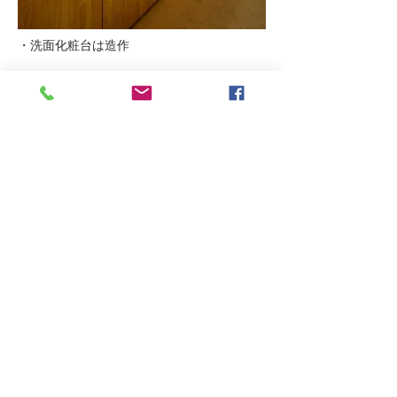
・洗面化粧台は造作