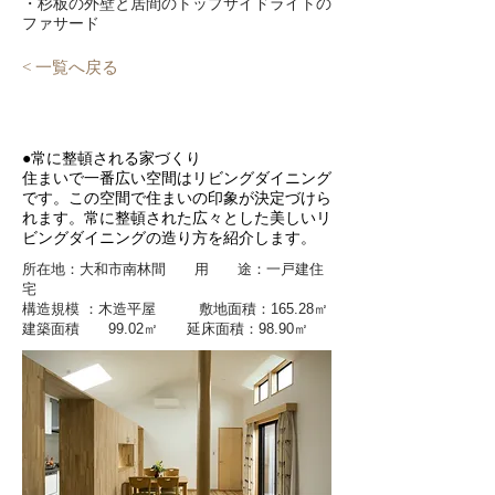
・杉板の外壁と居間のトップサイドライトの
ファサード
< 一覧へ戻る
●常に整頓される家づくり
住まいで一番広い空間はリビングダイニング
です。この空間で住まいの印象が決定づけら
れます。常に整頓された広々とした美しいリ
ビングダイニングの造り方を紹介します。
所在地：大和市南林間 用 途：一戸建住
宅
構造規模 ：木造平屋 敷地面積：165.28㎡
建築面積 99.02㎡ 延床面積：98.90㎡