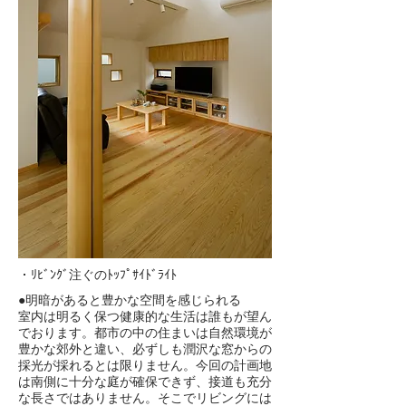
・ﾘﾋﾞﾝｸﾞ注ぐのﾄｯﾌﾟｻｲﾄﾞﾗｲﾄ
●明暗があると豊かな空間を感じられる
室内は明るく保つ健康的な生活は誰もが望ん
でおります。都市の中の住まいは自然環境が
豊かな郊外と違い、必ずしも潤沢な窓からの
採光が採れるとは限りません。今回の計画地
は南側に十分な庭が確保できず、接道も充分
な長さではありません。そこでリビングには