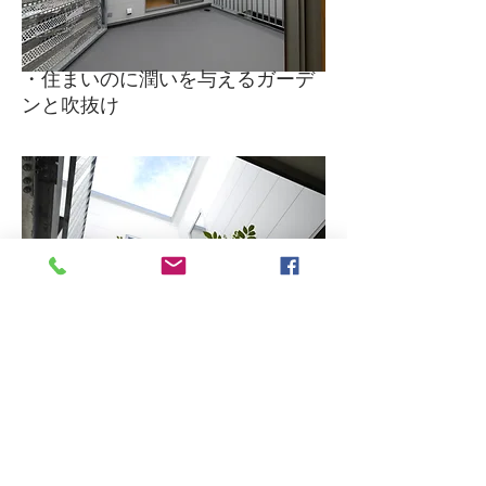
・住まいのに潤いを与えるガーデ
ンと吹抜け
・2階のガーデンへ潤いを運ぶ吹抜
けの樹木