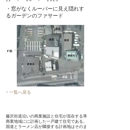
・窓がなくルーバーに見え隠れす
るガーデンのファサード
< 一覧へ戻る
藤沢街道沿いの商業施設と住宅が混在する準
商業地域にに計画した一戸建て住宅である。
国道とラーメン店が隣接する計画地はそのま