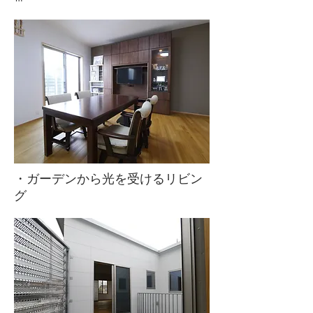
・ガーデンから光を受けるリビン
グ