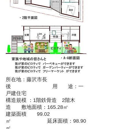
所在地：藤沢市長
後 用 途：一
戸建住宅
構造規模 ：1階鉄骨造 2階木
造 敷地面積：165.28㎡
建築面積 99.02
㎡ 延床面積：98.90
㎡