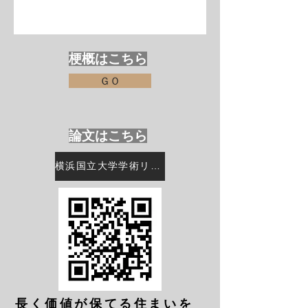
梗概はこちら
ＧＯ
論文はこちら
横浜国立大学学術リポジトリURL
​長く価値が保てる住まいを