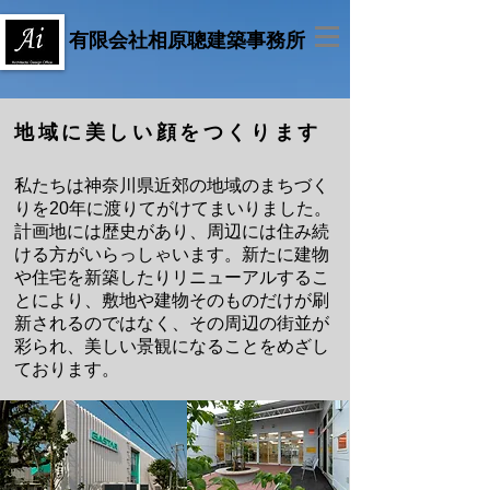
有限会社相原聰建築事務所
地域に美しい顔をつくります
私たちは神奈川県近郊の地域のまちづく
りを20年に渡りてがけてまいりました。
計画地には歴史があり、周辺には住み続
ける方がいらっしゃいます。新たに建物
や住宅を新築したりリニューアルするこ
とにより、敷地や建物そのものだけが刷
新されるのではなく、その周辺の街並が
彩られ、美しい景観になることをめざし
ております。