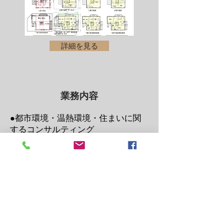
詳細を見る
​業務内容
●都市環境・温熱環境・住まいに関
するコンサルティング
●住宅、店舗、公共施設などの建築
企画・設計・監理
●リフォーム工事の設計・監理
●インテリアデザイン／内装設計
●室内温熱環境の設計
●防音工事の設計・監理
●耐震診断、補強設計・監理