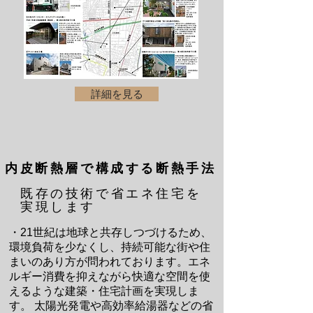
詳細を見る
​内皮断熱層で構成する断熱手法
既存の技術で省エネ住宅を
実現します
・21世紀は地球と共存しつづけるため、
環境負荷を少なくし、持続可能な街や住
まいのあり方が問われております。エネ
ルギー消費を抑えながら快適な空間を使
えるような建築・住宅計画を実現しま
す。 太陽光発電や高効率給湯器などの省